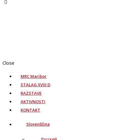
Close
MRC Maribor
STALAG XVIII D
RAZSTAVE
AKTIVNOSTI
KONTAKT
Slovenščina
Русский