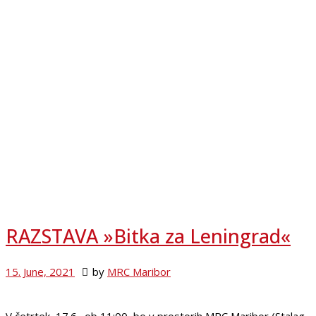
RAZSTAVA »Bitka za Leningrad«
15. June, 2021
by
MRC Maribor