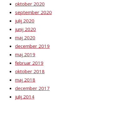
oktober 2020
september 2020
julij 2020
junij 2020
maj 2020
december 2019
maj 2019
februar 2019
oktober 2018
maj 2018
december 2017
julij 2014
MRC Maribor je bil ustanovljen kot zavod zasebnega prava in
deluje neprofitno v skladu s podpisanim memorandumom