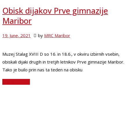
Obisk dijakov Prve gimnazije
Maribor
19. June, 2021
by
MRC Maribor
Muzej Stalag XVIII D so 16. in 18.6., v okviru izbirnih vsebin,
obiskali dijaki drugih in tretjih letnikov Prve gimnazije Maribor.
Tako je builo prin nas ta teden na obisku
Preberite več