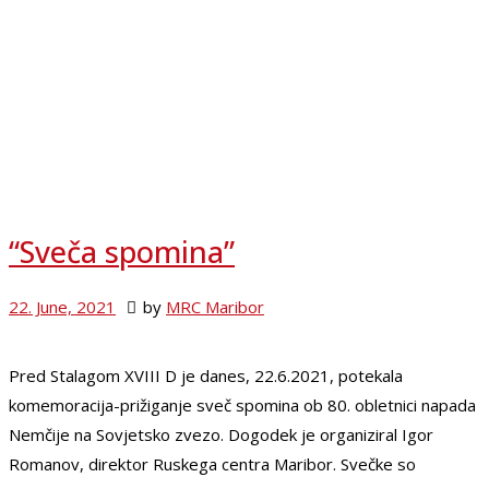
“Sveča spomina”
22. June, 2021
by
MRC Maribor
Pred Stalagom XVIII D je danes, 22.6.2021, potekala
komemoracija-prižiganje sveč spomina ob 80. obletnici napada
Nemčije na Sovjetsko zvezo. Dogodek je organiziral Igor
Romanov, direktor Ruskega centra Maribor. Svečke so