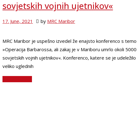
sovjetskih vojnih ujetnikov«
17. June, 2021
by
MRC Maribor
MRC Maribor je uspešno izvedel že enajsto konferenco s temo
»Operacija Barbarossa, ali zakaj je v Mariboru umrlo okoli 5000
sovjetskih vojnih ujetnikov«. Konferenco, katere se je udeležilo
veliko uglednih
Preberite več