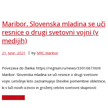
Maribor. Slovenska mladina se uči
resnice o drugi svetovni vojni (v
medijih)
21. June, 2021
by
MRC Maribor
Povezava do članka: https://regnum.ru/news/3301067.html
Maribor. Slovenska mladina se uči resnice o drugi svetovni
vojni. Letošnje leto zaznamujejo številne pomembne obletnice,
ki v luči novih izzivov in groženj celotni svetovni skupnosti
Preberite več