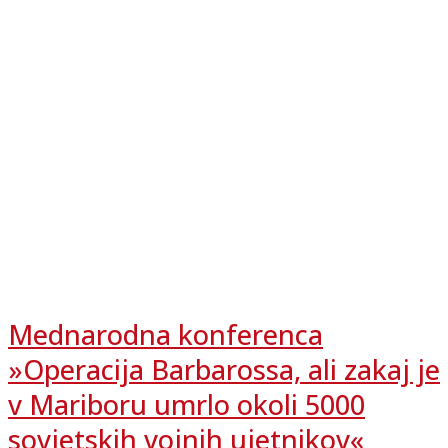
Mednarodna konferenca
»Operacija Barbarossa, ali zakaj je
v Mariboru umrlo okoli 5000
sovjetskih vojnih ujetnikov«