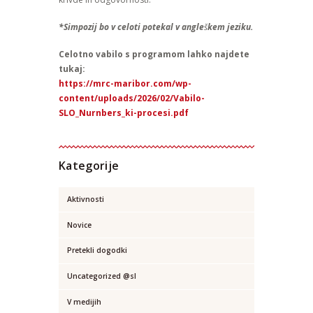
*Simpozij bo v celoti potekal v angle
š
kem jeziku.
Celotno vabilo s programom lahko najdete
tukaj:
https://mrc-maribor.com/wp-
content/uploads/2026/02/Vabilo-
SLO_Nurnbers_ki-procesi.pdf
Kategorije
Aktivnosti
Novice
Pretekli dogodki
Uncategorized @sl
V medijih