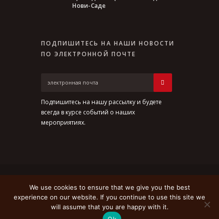
Нови-Саде
ПОДПИШИТЕСЬ НА НАШИ НОВОСТИ
ПО ЭЛЕКТРОННОЙ ПОЧТЕ
Подпишитесь на нашу рассылку и будете
всегда в курсе событий о наших
мероприятиях.
We use cookies to ensure that we give you the best
experience on our website. If you continue to use this site we
MRC Maribor © 2026 All Rights Reserved |
will assume that you are happy with it.
Splošni pogoji uporabe
|
Pravilnik o
Ok