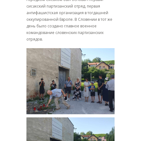
сисакский партизанский отряд, первая
антифашистская организация в тогдашней
оккупированной Европе. В Словении в тот же
день было создано главное военное
командование словенских партизанских
отрядов.