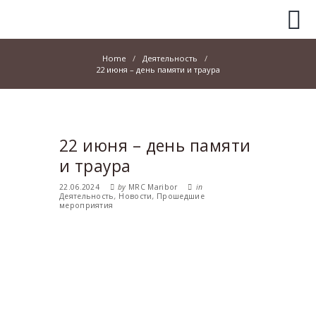
Home
Деятельность
22 июня – день памяти и траура
22 июня – день памяти
и траура
22.06.2024
by
MRC Maribor
in
Деятельность
,
Новости
,
Прошедшие
мероприятия