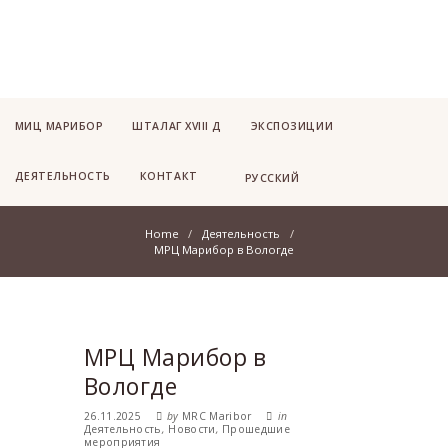
МИЦ МАРИБОР
ШТАЛАГ XVIII Д
ЭКСПОЗИЦИИ
ДЕЯТЕЛЬНОСТЬ
КОНТАКТ
РУССКИЙ
Home
Деятельность
МРЦ Марибор в Вологде
МРЦ Марибор в
Вологде
26.11.2025
by
MRC Maribor
in
Деятельность
,
Новости
,
Прошедшие
мероприятия