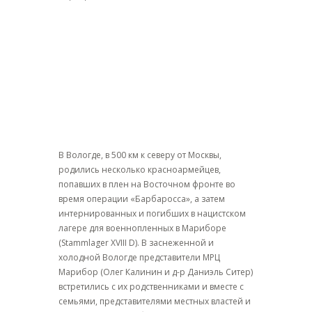
В Вологде, в 500 км к северу от Москвы,
родились несколько красноармейцев,
попавших в плен на Восточном фронте во
время операции «Барбаросса», а затем
интернированных и погибших в нацистском
лагере для военнопленных в Мариборе
(Stammlager XVIII D). В заснеженной и
холодной Вологде представители МРЦ
Марибор (Олег Калинин и д-р Даниэль Ситер)
встретились с их родственниками и вместе с
семьями, представителями местных властей и